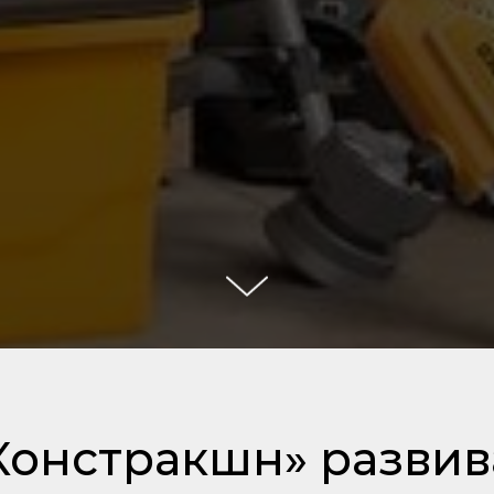
Констракшн» развив