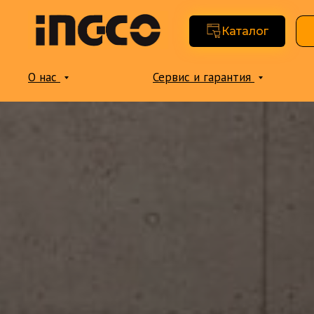
Каталог
О нас
Сервис и гарантия