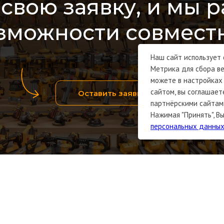
 свою заявку, и мы 
озможности совмест
Наш сайт использует
Метрика для сбора ве
можете в настройках 
сайтом, вы соглашает
Оставить заявку
партнёрскими сайтами
Нажимая "Принять", 
персональных данны