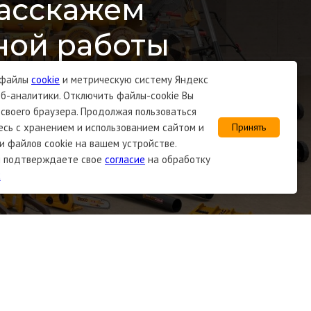
расскажем
ной работы
 файлы
cookie
и метрическую систему Яндекс
б-аналитики. Отключить файлы-cookie Вы
своего браузера. Продолжая пользоваться
есь с хранением и использованием сайтом и
Принять
 файлов cookie на вашем устройстве.
Вы подтверждаете свое
согласие
на обработку
х