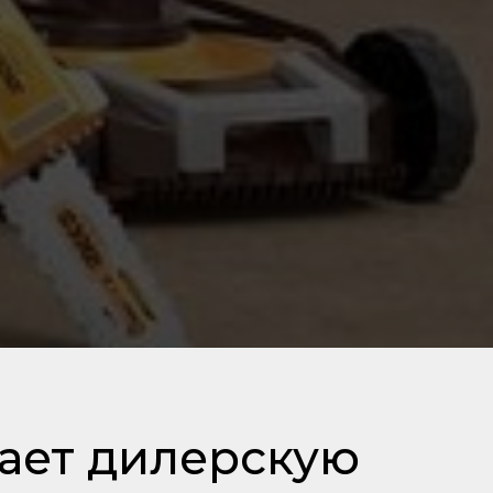
ает дилерскую