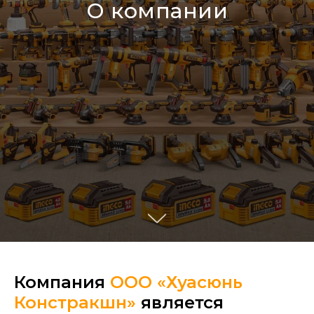
О компании
Компания
ООО «Хуасюнь
Констракшн»
является