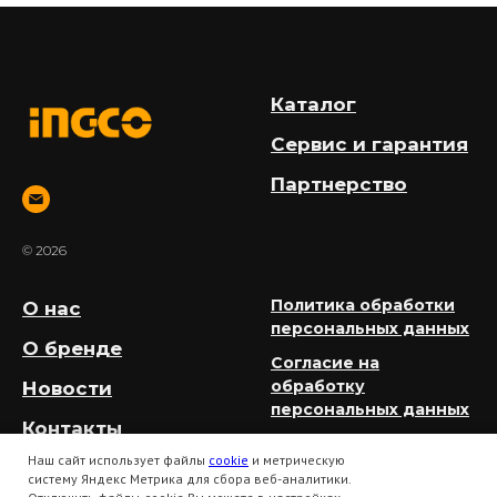
Каталог
Сервис и гарантия
Партнерство
© 2026
Политика обработки
О нас
персональных данных
О бренде
Согласие на
обработку
Новости
персональных данных
Контакты
Политика
Наш сайт использует файлы
cookie
и метрическую
использования
систему Яндекс Метрика для сбора веб-аналитики.
файлов cookie