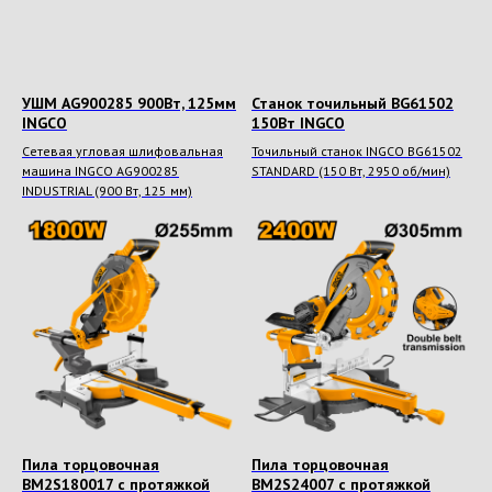
УШМ AG900285 900Вт, 125мм
Станок точильный BG61502
INGCO
150Вт INGCO
Сетевая угловая шлифовальная
Точильный станок INGCO BG61502
машина INGCO AG900285
STANDARD (150 Вт, 2950 об/мин)
INDUSTRIAL (900 Вт, 125 мм)
Пила торцовочная
Пила торцовочная
BM2S180017 с протяжкой
BM2S24007 с протяжкой