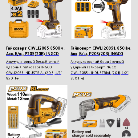
Гайковерт CIWLI2085 850Нм,
Гайковерт CIWLI20851 850Нм,
Акк, Б/щ, P20S(20В) INGCO
Акк, Б/щ, P20S(20В) INGCO
Аккумуляторный бесщёточный
Аккумуляторный бесщёточный
ударный гайковерт INGCO
ударный гайковерт INGCO
CIWLI2085 INDUSTRIAL (20 В, 1/2",
CIWLI20851 INDUSTRIAL (20 В, 1/2",
850 Н·м)
850 Нм)