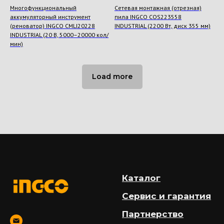
Многофункциональный
Сетевая монтажная (отрезная)
аккумуляторный инструмент
пила INGCO COS223558
(реноватор) INGCO CMLI20228
INDUSTRIAL (2200 Вт, диск 355 мм)
INDUSTRIAL (20 В, 5000–20000 кол/
мин)
Load more
Каталог
Сервис и гарантия
Партнерство