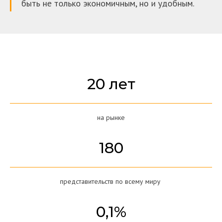
быть не только экономичным, но и удобным.
20 лет
на рынке
180
представительств по всему миру
0,1%