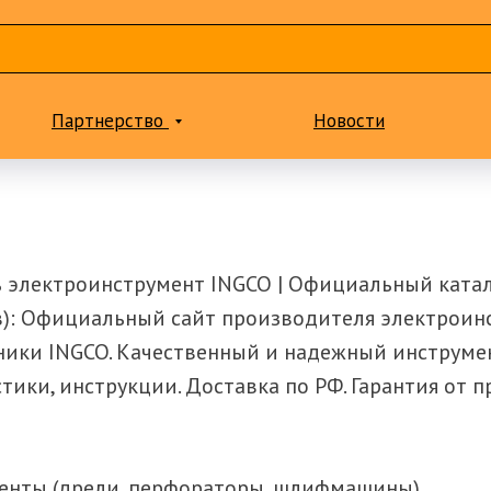
Партнерство
Новости
ть электроинструмент INGCO | Официальный ката
ов): Официальный сайт производителя электроинс
ники INGCO. Качественный и надежный инструмен
тики, инструкции. Доставка по РФ. Гарантия от п
менты (дрели, перфораторы, шлифмашины)