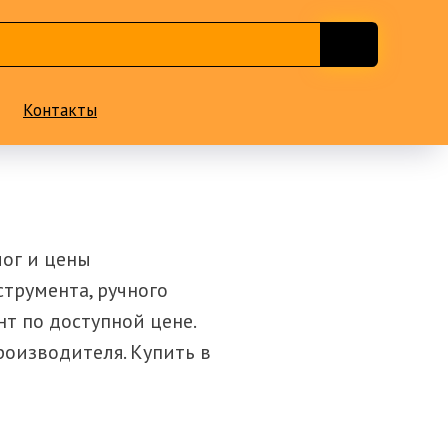
Контакты
лог и цены
трумента, ручного
т по доступной цене.
роизводителя. Купить в