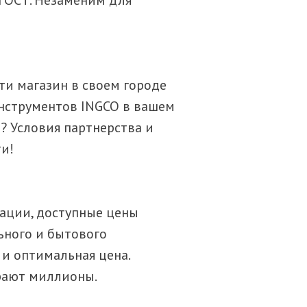
йти магазин в своем городе
инструментов INGCO в вашем
? Условия партнерства и
ти!
вации, доступные цены
ьного и бытового
 и оптимальная цена.
рают миллионы.