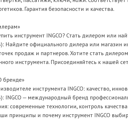
етиков. Гарантия безопасности и качества.
Дилерам»
 купить инструмент INGCO? Стать дилером или на
ов): Найдите официального дилера или магазин 
точек продаж и партнеров. Хотите стать дилером
нного инструмента. Присоединяйтесь к нашей се
О бренде»
роизводителе инструмента INGCO: качество, инно
ов): INGCO — международный бренд профессионал
ия: современные технологии, контроль качества
наши принципы и почему инструмент INGCO выби