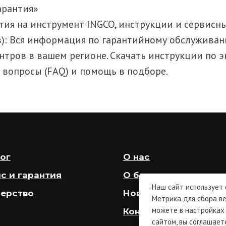
арантия»
антия на инструмент INGCO, инструкции и сервис
ов): Вся информация по гарантийному обслуживан
тров в вашем регионе. Скачать инструкции по э
 вопросы (FAQ) и помощь в подборе.
ог
О нас
с и гарантия
О бренде
Наш сайт использует
ерство
Новости
Метрика для сбора ве
можете в настройках 
Контакты
сайтом, вы соглашает