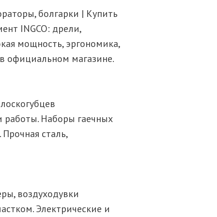
ораторы, болгарки | Купить
ент INGCO: дрели,
кая мощность, эргономика,
 в официальном магазине.
плоскогубцев
и работы. Наборы гаечных
 Прочная сталь,
еры, воздуходувки
частком. Электрические и