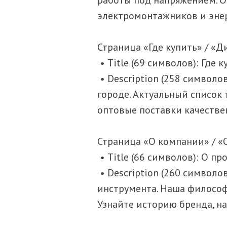
электромонтажников и энерг
Страница «Где купить» / «
• Title (69 символов): Где
• Description (258 символ
городе. Актуальный список 
оптовые поставки качестве
Страница «О компании» / «
• Title (66 символов): О п
• Description (260 символ
инструмента. Наша философ
Узнайте историю бренда, 