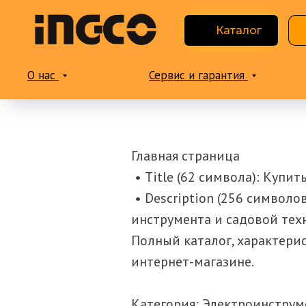
Каталог
О нас
Сервис и гарантия
Главная страница
• Title (62 символа): Купи
• Description (256 символ
инструмента и садовой тех
Полный каталог, характерис
интернет-магазине.
Категория: Электроинстру