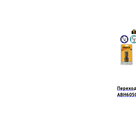
Переход
ABH6050