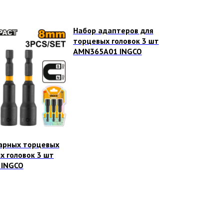
Набор адаптеров для
торцевых головок 3 шт
AMN365A01 INGCO
арных торцевых
х головок 3 шт
 INGCO