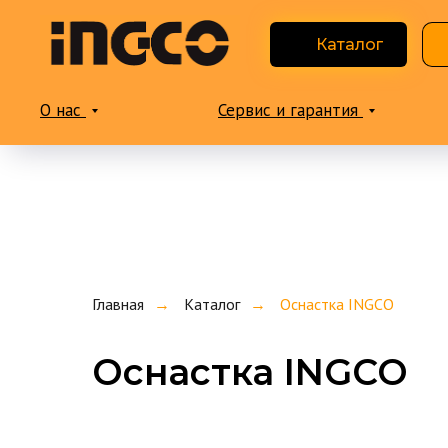
Каталог
О нас
Сервис и гарантия
Главная
→
Каталог
→
Оснастка INGCO
Оснастка INGCO