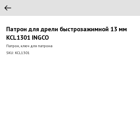
Патрон для дрели быстрозажимной 13 мм
KCL1301 INGCO
Патрон, ключ для патрона
SKU:
KCL1301