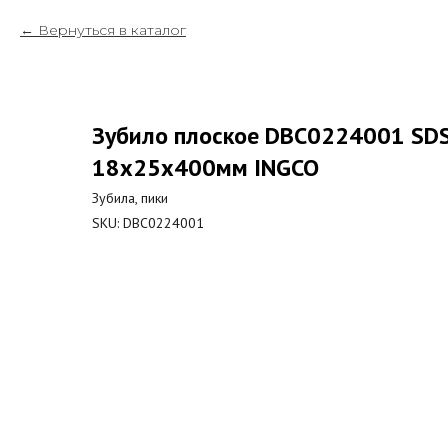
Вернуться в каталог
Зубило плоское DBC0224001 SD
18х25х400мм INGCO
Зубила, пики
SKU:
DBC0224001