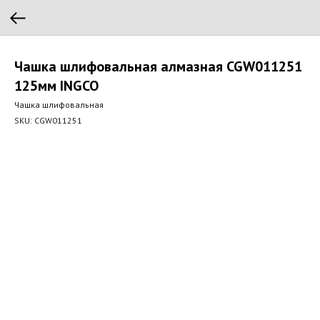
Чашка шлифовальная алмазная CGW011251
125мм INGCO
Чашка шлифовальная
SKU:
CGW011251