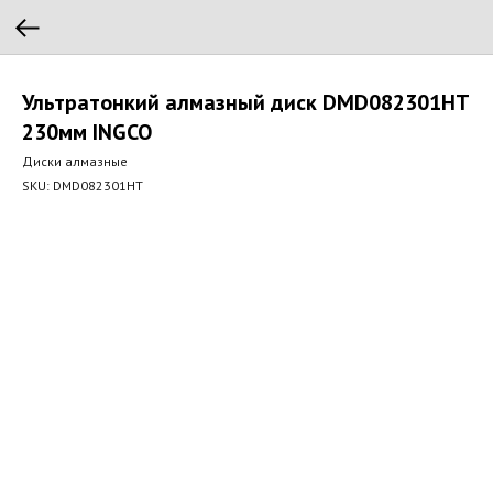
Ультратонкий алмазный диск DMD082301HT
230мм INGCO
Диски алмазные
SKU:
DMD082301HT