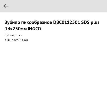
Зубило пикообразное DBC0112501 SDS plus
14х250мм INGCO
Зубила, пики
SKU:
DBC0112501