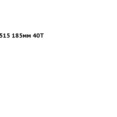
8515 185мм 40Т