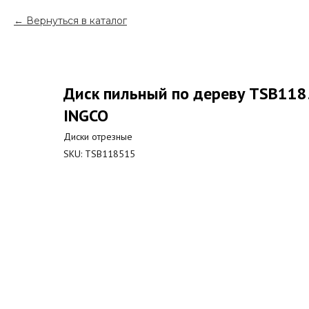
Вернуться в каталог
Диск пильный по дереву TSB11
INGCO
Диски отрезные
SKU:
TSB118515