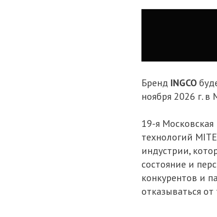
Бренд
INGCO
буд
ноября 2026 г. в
19-я Московская
технологий MITE
индустрии, кото
состояние и пер
конкурентов и п
отказываться от 