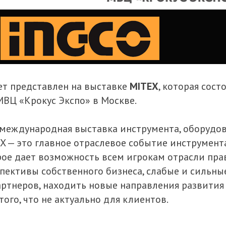
ет представлен на выставке
MITEX
, которая сост
 МВЦ «Крокус Экспо» в Москве.
 международная выставка инструмента, оборудо
X — это главное отраслевое событие инструмен
рое дает возможность всем игрокам отрасли пр
спективы собственного бизнеса, слабые и сильны
артнеров, находить новые направления развития
того, что не актуально для клиентов.