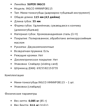
Линейка:
SUPER INGCO
Модель: INGCO HMNNP08115
Тип: Мини-тонкогубцы (шарнирно-губцевый инструмент)
Общая длина:
115 мм (4,5 дюйма)
Длина губок:
55 мм
Форма губок: Удлинённая, сужающаяся к кончику
(длинногубцевая)
Материал губок: Хромованадиевая сталь (Cr-V)
Покрытие: Полированное, обработано антикоррозийным
маслом
Рукоятки: Двухкомпонентные
Возвратная пружина: Есть
Режущие кромки: Нет
Диэлектрическое покрытие: Нет
Упаковка: Слайдер (sliding card)
Штрихкод (EAN): 6925582150735
Комплектация
Мини-тонкогубцы INGCO HMNNP08115 – 1 шт.
Упаковка (слайдер)
Физические параметры
Вес нетто:
0,085 кг
(85 г)
Вес брутто:
0,11 кг
(110 г)