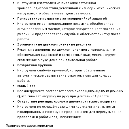
Инструмент изготовлен из высококачественной
хромованадиевой стали, устойчивой к износу и механическим
нагрузкам, что обеспечивает долговечность.
Полированное покрытие с антикоррозийной защитой
Инструмент имеет полированное покрытие, обработанное
антикоррозийным маслом, которое предотвращает появление
ржавчины, продлевает срок службы и облегчает очистку после
работы.
Эргономичные двухкомпонентные рукоятки
Рукоятки выполнены из двухкомпонентного материала, что
обеспечивает надёжный и комфортный хват, минимизирует
скольжение в руке даже при длительной работе.
Возвратная пружина
Инструмент снабжён пружиной, которая обеспечивает
автоматическое раскрывание рукояток, повышая комфорт
работы.
Малый вес
Вес инструмента составляет всего около
0,085–0,105 кг (85–105
г)
, что снижает нагрузку на руку при длительной работе.
Отсутствие режущих кромок и диэлектрического покрытия
Инструмент не оснащён режущими кромками и не является
изолированным, поэтому не предназначен для перекусывания
проволоки и работы под напряжением.
Технические характеристики