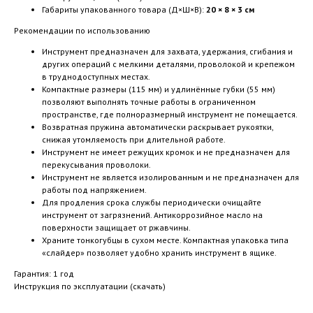
Габариты упакованного товара (Д×Ш×В):
20 × 8 × 3 см
Рекомендации по использованию
Инструмент предназначен для захвата, удержания, сгибания и
других операций с мелкими деталями, проволокой и крепежом
в труднодоступных местах.
Компактные размеры (115 мм) и удлинённые губки (55 мм)
позволяют выполнять точные работы в ограниченном
пространстве, где полноразмерный инструмент не помещается.
Возвратная пружина автоматически раскрывает рукоятки,
снижая утомляемость при длительной работе.
Инструмент не имеет режущих кромок и не предназначен для
перекусывания проволоки.
Инструмент не является изолированным и не предназначен для
работы под напряжением.
Для продления срока службы периодически очищайте
инструмент от загрязнений. Антикоррозийное масло на
поверхности защищает от ржавчины.
Храните тонкогубцы в сухом месте. Компактная упаковка типа
«слайдер» позволяет удобно хранить инструмент в ящике.
Гарантия: 1 год
Инструкция по эксплуатации (скачать)