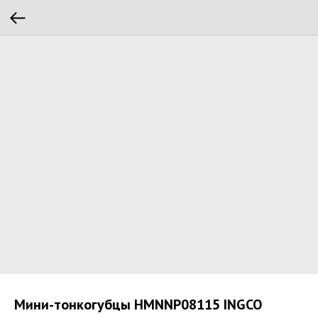
Мини-тонкогубцы HMNNP08115 INGCO