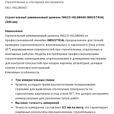
Строительные и слесарные инструменты
SKU:
HSL08040
Строительный алюминиевый уровень INGCO HSL08040 INDUSTRIAL
(400 мм)
Назначение
Строительный алюминиевый уровень INGCO HSL08040 из
профессиональной линейки
INDUSTRIAL
предназначен для точной
проверки горизонтального, вертикального и наклонного (под углом
45°) выравнивания поверхностей при строительных, отделочных и
монтажных работах. Модель востребована профессиональными
строителями, каменщиками, отделочниками и домашними мастерами
для контроля плоскостей при кладке кирпича, штукатурке, укладке
плитки и монтаже конструкций.
Ключевые особенности
Три измерительных глазка
Уровень оснащён тремя высокоточными пузырьковыми
глазками для выявления отклонения поверхности по
горизонтали, вертикали и под углом 45°. Это делает инструмент
универсальным для различных типов работ.
Высокая точность измерений
Точность измерения составляет
0,5 мм на метр
, что гарантирует
надёжные результаты при выполнении строительных и