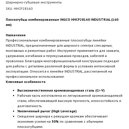
Шарнирно-губцевые инструменты
SKU:
HHCP28160
Плоскогубцы комбинированные INGCO HHCP28160 INDUSTRIAL (160
мм)
Назначение
Профессиональные комбинированные плоскогубцы линейки
INDUSTRIAL, предназначенные для широкого спектра слесарных,
монтажных и ремонтных работ. Инструмент применяется для захвата,
удержания, изгибания и перекусывания проводов, кабелей и
проволоки. Благодаря многофункциональной конструкции подходит
для работы с деталями различной формы в условиях интенсивной
эксплуатации. Относится к линейке INDUSTRIAL, рассчитанной на
профессиональное использование.
Ключевые особенности
Высококачественная хромованадиевая сталь (Cr-V)
Рабочая часть изготовлена из легированной хромованадиевой
стали, обеспечивающей высокую прочность, износостойкость и
долговечность.
Увеличенный рычаг (High Leverage)
Смещение шарнира к режущим кромкам обеспечивает
экономию усилия на
30%
по сравнению с обычными
плоскогубцами.