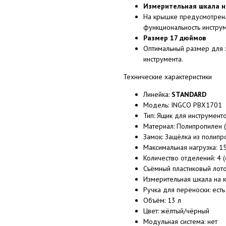
Измерительная шкала н
На крышке предусмотрена
функциональность инструм
Размер 17 дюймов
Оптимальный размер для 
инструмента.
Технические характеристики
Линейка:
STANDARD
Модель: INGCO PBX1701
Тип: Ящик для инструмент
Материал: Полипропилен (
Замок: Защёлка из полипр
Максимальная нагрузка: 15
Количество отделений: 4 
Съёмный пластиковый лоток
Измерительная шкала на к
Ручка для переноски: есть
Объём: 13 л
Цвет: жёлтый/чёрный
Модульная система: нет