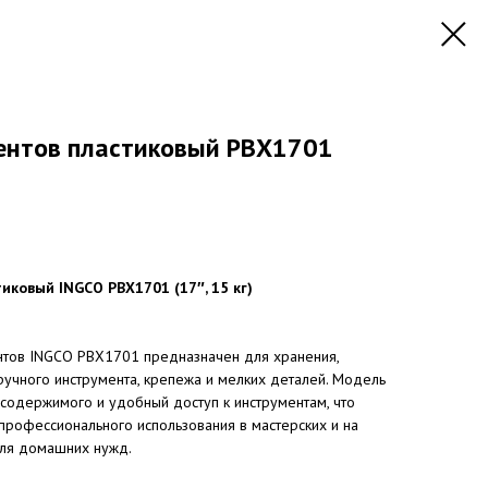
ентов пластиковый PBX1701
ковый INGCO PBX1701 (17″, 15 кг)
нтов INGCO PBX1701 предназначен для хранения,
ручного инструмента, крепежа и мелких деталей. Модель
содержимого и удобный доступ к инструментам, что
профессионального использования в мастерских и на
для домашних нужд.