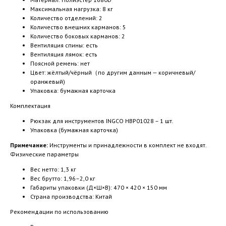
Максимальная нагрузка: 8 кг
Количество отделений: 2
Количество внешних карманов: 5
Количество боковых карманов: 2
Вентиляция спины: есть
Вентиляция лямок: есть
Поясной ремень: нет
Цвет: жёлтый/чёрный（по другим данным — коричневый/
оранжевый)
Упаковка: бумажная карточка
Комплектация
Рюкзак для инструментов INGCO HBP01028 – 1 шт.
Упаковка (бумажная карточка)
Примечание:
Инструменты и принадлежности в комплект не входят.
Физические параметры
Вес нетто: 1,3 кг
Вес брутто: 1,96–2,0 кг
Габариты упаковки (Д×Ш×В): 470 × 420 × 150 мм
Страна производства: Китай
Рекомендации по использованию