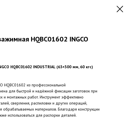
зажимная HQBC01602 INGCO
GCO HQBC01602 INDUSTRIAL (63×300 мм, 60 кгс)
CO HQBC01602 из профессиональной
ена для быстрой и надёжной фиксации заготовок при
ых и монтажных работ. Инструмент эффективно
алей, сверления, распиловки и других операций,
я обрабатываемых материалов. Благодаря конструкции
кже использоваться для распорки деталей.