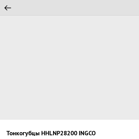
Тонкогубцы HHLNP28200 INGCO