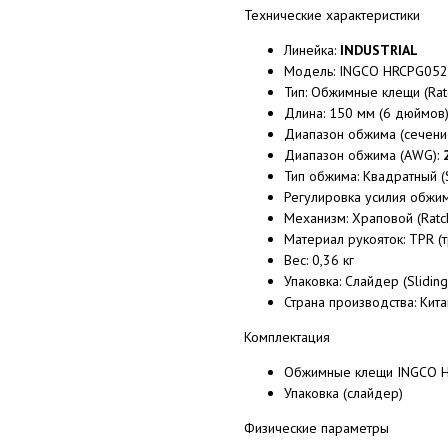
Технические характеристики
Линейка:
INDUSTRIAL
Модель: INGCO HRCPG05
Тип: Обжимные клещи (Ratc
Длина: 150 мм (6 дюймов
Диапазон обжима (сечени
Диапазон обжима (AWG):
Тип обжима: Квадратный (
Регулировка усилия обжим
Механизм: Храповой (Ratc
Материал рукояток: TPR (
Вес: 0,36 кг
Упаковка: Слайдер (Sliding
Страна производства: Кита
Комплектация
Обжимные клещи INGCO H
Упаковка (слайдер)
Физические параметры