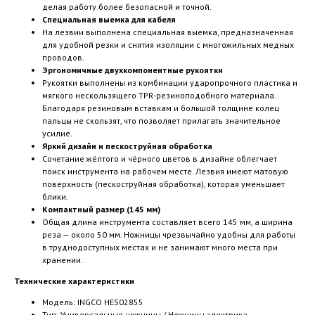
делая работу более безопасной и точной.
Специальная выемка для кабеля
На лезвии выполнена специальная выемка, предназначенная
для удобной резки и снятия изоляции с многожильных медных
проводов.
Эргономичные двухкомпонентные рукоятки
Рукоятки выполнены из комбинации ударопрочного пластика и
мягкого нескользящего TPR-резиноподобного материала.
Благодаря резиновым вставкам и большой толщине колец
пальцы не скользят, что позволяет прилагать значительное
усилие.
Яркий дизайн и пескоструйная обработка
Сочетание жёлтого и чёрного цветов в дизайне облегчает
поиск инструмента на рабочем месте. Лезвия имеют матовую
поверхность (пескоструйная обработка), которая уменьшает
блики.
Компактный размер (145 мм)
Общая длина инструмента составляет всего 145 мм, а ширина
реза — около 50 мм. Ножницы чрезвычайно удобны для работы
в труднодоступных местах и не занимают много места при
хранении.
Технические характеристики
Модель: INGCO HES02855
Тип: Универсальные ножницы / Ножницы электрика