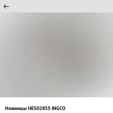
Ножницы HES02855 INGCO