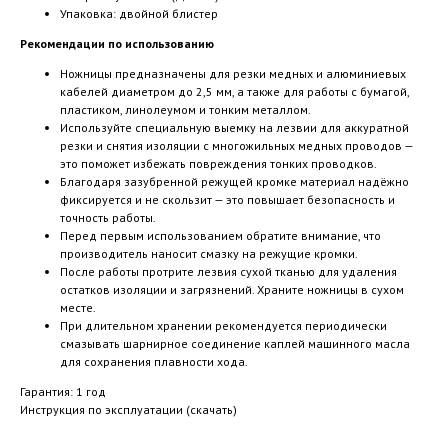
Упаковка: двойной блистер
Рекомендации по использованию
Ножницы предназначены для резки медных и алюминиевых
кабелей диаметром до 2,5 мм, а также для работы с бумагой,
пластиком, линолеумом и тонким металлом.
Используйте специальную выемку на лезвии для аккуратной
резки и снятия изоляции с многожильных медных проводов —
это поможет избежать повреждения тонких проводков.
Благодаря зазубренной режущей кромке материал надёжно
фиксируется и не скользит — это повышает безопасность и
точность работы.
Перед первым использованием обратите внимание, что
производитель наносит смазку на режущие кромки.
После работы протрите лезвия сухой тканью для удаления
остатков изоляции и загрязнений. Храните ножницы в сухом
месте.
При длительном хранении рекомендуется периодически
смазывать шарнирное соединение каплей машинного масла
для сохранения плавности хода.
Гарантия:
1 год
Инструкция по эксплуатации (скачать)