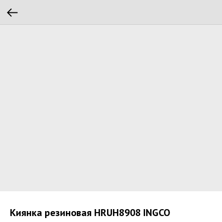
Киянка резиновая HRUH8908 INGCO