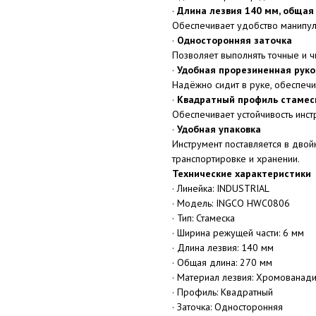
·
Длина лезвия 140 мм, общая
Обеспечивает удобство манипул
·
Односторонняя заточка
Позволяет выполнять точные и ч
·
Удобная прорезиненная руко
Надёжно сидит в руке, обеспечи
·
Квадратный профиль стамес
Обеспечивает устойчивость инст
·
Удобная упаковка
Инструмент поставляется в дво
транспортировке и хранении.
Технические характеристики
· Линейка: INDUSTRIAL
· Модель: INGCO HWC0806
· Тип: Стамеска
· Ширина режущей части: 6 мм
· Длина лезвия: 140 мм
· Общая длина: 270 мм
· Материал лезвия: Хромованадие
· Профиль: Квадратный
· Заточка: Односторонняя