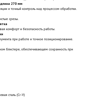
 длина 270 мм
яции и точный контроль над процессом обработки.
истые срезы.
ятка
вая комфорт и безопасность работы.
ки
румента при работе и точное позиционирование.
йном блистере, обеспечивающем сохранность при
вая сталь (Cr‑V)