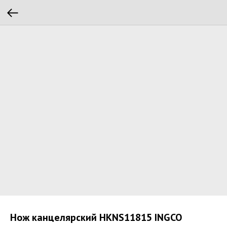
Нож канцелярский HKNS11815 INGCO