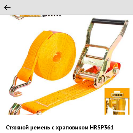
Стяжной ремень с храповиком HRSP361