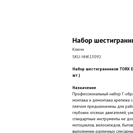
Набор шестигранн
Ключи
SKU:
HHK13092
Набор шестигранников TORX E
шт.)
Назначение
Профессиональный набор Г-обр
монтажа и демонтажа крепежа с
плечом предназначены для рабо
глубоких отсеках двигателей, у
стандартные инструменты не до
мотоциклов, велосипедов, бытов
выполнении различных слесарных