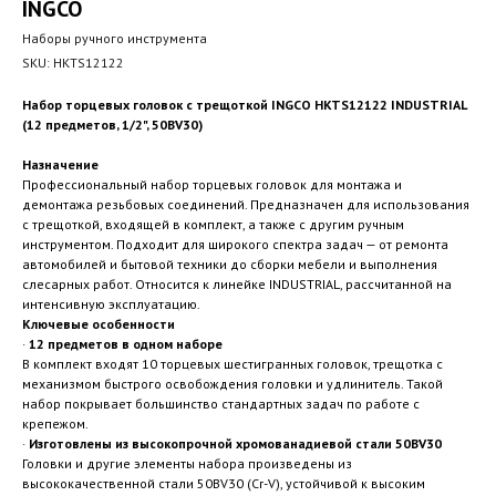
INGCO
Наборы ручного инструмента
SKU:
HKTS12122
Набор торцевых головок с трещоткой INGCO HKTS12122 INDUSTRIAL
(12 предметов, 1/2", 50BV30)
Назначение
Профессиональный набор торцевых головок для монтажа и
демонтажа резьбовых соединений. Предназначен для использования
с трещоткой, входящей в комплект, а также с другим ручным
инструментом. Подходит для широкого спектра задач — от ремонта
автомобилей и бытовой техники до сборки мебели и выполнения
слесарных работ. Относится к линейке INDUSTRIAL, рассчитанной на
интенсивную эксплуатацию.
Ключевые особенности
·
12 предметов в одном наборе
В комплект входят 10 торцевых шестигранных головок, трещотка с
механизмом быстрого освобождения головки и удлинитель. Такой
набор покрывает большинство стандартных задач по работе с
крепежом.
·
Изготовлены из высокопрочной хромованадиевой стали 50BV30
Головки и другие элементы набора произведены из
высококачественной стали 50BV30 (Cr-V), устойчивой к высоким