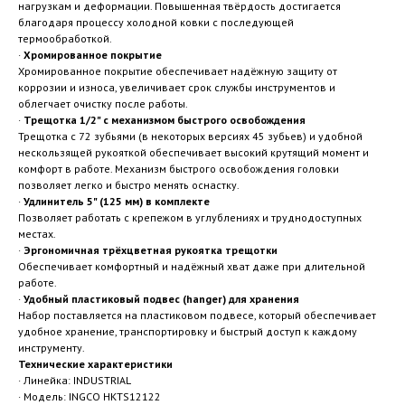
нагрузкам и деформации. Повышенная твёрдость достигается
благодаря процессу холодной ковки с последующей
термообработкой.
·
Хромированное покрытие
Хромированное покрытие обеспечивает надёжную защиту от
коррозии и износа, увеличивает срок службы инструментов и
облегчает очистку после работы.
·
Трещотка 1/2" с механизмом быстрого освобождения
Трещотка с 72 зубьями (в некоторых версиях 45 зубьев) и удобной
нескользящей рукояткой обеспечивает высокий крутящий момент и
комфорт в работе. Механизм быстрого освобождения головки
позволяет легко и быстро менять оснастку.
·
Удлинитель 5" (125 мм) в комплекте
Позволяет работать с крепежом в углублениях и труднодоступных
местах.
·
Эргономичная трёхцветная рукоятка трещотки
Обеспечивает комфортный и надёжный хват даже при длительной
работе.
·
Удобный пластиковый подвес (hanger) для хранения
Набор поставляется на пластиковом подвесе, который обеспечивает
удобное хранение, транспортировку и быстрый доступ к каждому
инструменту.
Технические характеристики
· Линейка: INDUSTRIAL
· Модель: INGCO HKTS12122