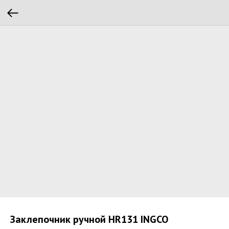
Зaклeпoчник ручной HR131 INGCO