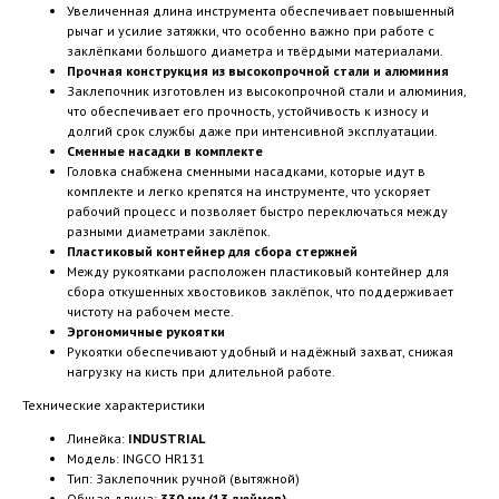
Увеличенная длина инструмента обеспечивает повышенный
рычаг и усилие затяжки, что особенно важно при работе с
заклёпками большого диаметра и твёрдыми материалами.
Прочная конструкция из высокопрочной стали и алюминия
Заклепочник изготовлен из высокопрочной стали и алюминия,
что обеспечивает его прочность, устойчивость к износу и
долгий срок службы даже при интенсивной эксплуатации.
Сменные насадки в комплекте
Головка снабжена сменными насадками, которые идут в
комплекте и легко крепятся на инструменте, что ускоряет
рабочий процесс и позволяет быстро переключаться между
разными диаметрами заклёпок.
Пластиковый контейнер для сбора стержней
Между рукоятками расположен пластиковый контейнер для
сбора откушенных хвостовиков заклёпок, что поддерживает
чистоту на рабочем месте.
Эргономичные рукоятки
Рукоятки обеспечивают удобный и надёжный захват, снижая
нагрузку на кисть при длительной работе.
Технические характеристики
Линейка:
INDUSTRIAL
Модель: INGCO HR131
Тип: Заклепочник ручной (вытяжной)
Общая длина:
330 мм (13 дюймов)