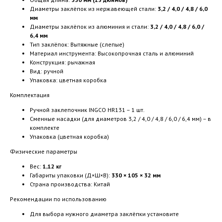
Диаметры заклёпок из нержавеющей стали:
3,2 / 4,0 / 4,8 / 6,0
мм
Диаметры заклёпок из алюминия и стали:
3,2 / 4,0 / 4,8 / 6,0 /
6,4 мм
Тип заклёпок: Вытяжные (слепые)
Материал инструмента: Высокопрочная сталь и алюминий
Конструкция: рычажная
Вид: ручной
Упаковка: цветная коробка
Комплектация
Ручной заклепочник INGCO HR131 – 1 шт.
Сменные насадки (для диаметров 3,2 / 4,0 / 4,8 / 6,0 / 6,4 мм) – в
комплекте
Упаковка (цветная коробка)
Физические параметры
Вес:
1,12 кг
Габариты упаковки (Д×Ш×В):
330 × 105 × 32 мм
Страна производства: Китай
Рекомендации по использованию
Для выбора нужного диаметра заклёпки установите