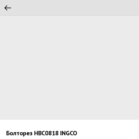
Болторез HBC0818 INGCO