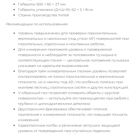
Габариты: 600 × 60 × 27 мм
Габариты упаковки (Д×Ш×В): 62 × 5 × 8 см
Страна производства: Китай
Рекомендации по использованию
Уровень предназначен для проверки горизонтальных,
вертикальных и наклонных (под углом 45°) поверхностей при
строительных, отделочных и монтажных работах.
Для измерения приложите уровень к проверяемой
поверхности и наблюдайте за положением пузырька в
соответствующем глазке — центральное положение пузырька
указывает на идеальное выравнивание.
Благодаря трём измерительным глазкам уровень позволяет
контролировать не только горизонтальные и вертикальные
плоскости, но и наклон под 45°, что особенно полезно при
монтаже лестниц, стропильных систем и других конструкций.
V-образный паз позволяет измерять объекты с круглой
поверхностью — используйте это преимущество при работе с
трубами и цилиндрическими деталями.
Двусторонняя фрезеровка обеспечивает плотное
прилегание к измеряемой плоскости, что повышает точность
измерений.
Ударопрочные колбы и резиновые заглушки защищают
уровень от повреждений при случайных падениях.