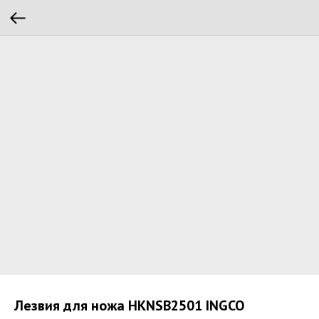
Лезвия для ножа HKNSB2501 INGCO