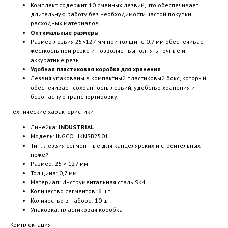
Комплект содержит 10 сменных лезвий, что обеспечивает
длительную работу без необходимости частой покупки
расходных материалов.
Оптимальные размеры
Размер лезвия 25×127 мм при толщине 0,7 мм обеспечивает
жёсткость при резке и позволяет выполнять точные и
аккуратные резы.
Удобная пластиковая коробка для хранения
Лезвия упакованы в компактный пластиковый бокс, который
обеспечивает сохранность лезвий, удобство хранения и
безопасную транспортировку.
Технические характеристики
Линейка:
INDUSTRIAL
Модель: INGCO HKNSB2501
Тип: Лезвия сегментные для канцелярских и строительных
ножей
Размер: 25 × 127 мм
Толщина: 0,7 мм
Материал: Инструментальная сталь SK4
Количество сегментов: 6 шт.
Количество в наборе: 10 шт.
Упаковка: пластиковая коробка
Комплектация