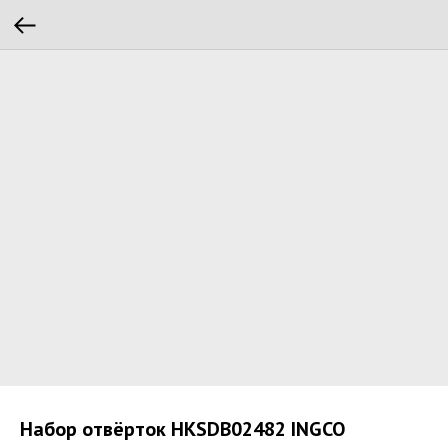
Набор отвёрток HKSDB02482 INGCO