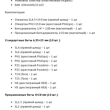
Упаковка: Блистер (пластиковый подвес)
EAN: 6941640125163
Комплектация
Отвертка SL6.5×150 мм (прямой шлиц) – 1 шт.
Отвертка PH2×150 мм (крестовой Phillips) – 1 шт.
Битодержатель 1/4" × 100 мм (магнитный) – 1 шт.
Прецизионный битодержатель 110 мм (магнитный) – 1 шт.
Стандартные биты 6,35×25 мм (10 шт.):
SL4 (прямой шлиц) – 1 шт.
SL6 (прямой шлиц) – 1 шт.
PH1 (крестовой Phillips) – 1 шт.
PH2 (крестовой Phillips) – 1 шт.
PZ1 (крестовой Pozidriv) – 1 шт.
PZ2 (крестовой Pozidriv) – 1 шт.
T20 (Torx) – 1 шт.
T25 (Torx) – 1 шт.
H4 (шестигранный HEX) – 1 шт.
H5 (шестигранный HEX) – 1 шт.
Прецизионные биты 4×28 мм (10 шт.):
SL1.5 (прямой шлиц) – 1 шт.
SL2 (прямой шлиц) – 1 шт.