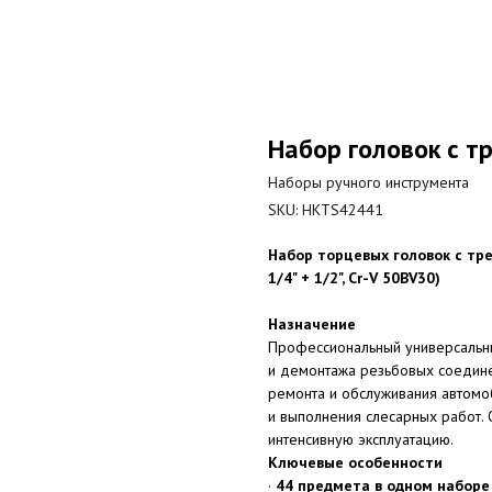
Набор головок с 
Наборы ручного инструмента
SKU:
HKTS42441
Набор торцевых головок с тр
1/4" + 1/2", Cr-V 50BV30)
Назначение
Профессиональный универсальны
и демонтажа резьбовых соедине
ремонта и обслуживания автомо
и выполнения слесарных работ. 
интенсивную эксплуатацию.
Ключевые особенности
·
44 предмета в одном наборе