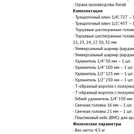
· Страна производства: Китай
Комплектация
· Трещоточный ключ 1/4", 72Т – 
· Трещоточный ключ 1/2", 45Т – 
· Торцевые шестигранные головки 1/4
· Торцевые шестигранные головки 1/
22, 23, 24, 27, 30, 32 мм
· Универсальный шарнир (кардан)
· Универсальный шарнир (кардан)
· Удлинитель 1/4" 50 мм – 1 шт.
· Удлинитель 1/4" 100 мм – 1 шт.
· Удлинитель 1/2" 125 мм – 1 шт.
· Удлинитель 1/2" 250 мм – 1 шт.
· Т-образный вороток с ползунко
· Т-образный вороток с ползунко
· Гибкий удлинитель 1/4" 150 мм 
· Свечная головка 16 мм – 1 шт.
· Свечная головка 21 мм – 1 шт.
· Пластиковый кейс (BMC) для хр
Физические параметры
· Вес нетто: 4,5 кг