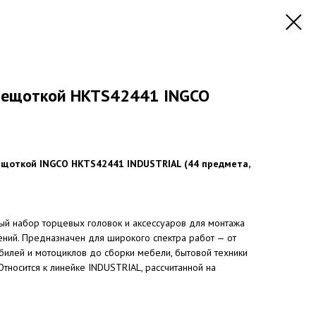
трещоткой HKTS42441 INGCO
ещоткой INGCO HKTS42441 INDUSTRIAL (44 предмета,
й набор торцевых головок и аксессуаров для монтажа
ний. Предназначен для широкого спектра работ — от
билей и мотоциклов до сборки мебели, бытовой техники
Относится к линейке INDUSTRIAL, рассчитанной на