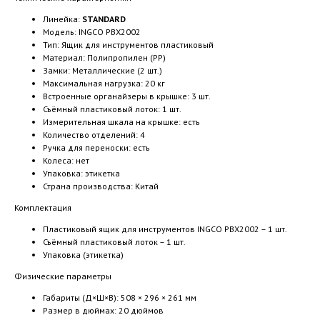
Линейка:
STANDARD
Модель: INGCO PBX2002
Тип: Ящик для инструментов пластиковый
Материал: Полипропилен (PP)
Замки: Металлические (2 шт.)
Максимальная нагрузка: 20 кг
Встроенные органайзеры в крышке: 3 шт.
Съёмный пластиковый лоток: 1 шт.
Измерительная шкала на крышке: есть
Количество отделений: 4
Ручка для переноски: есть
Колеса: нет
Упаковка: этикетка
Страна производства: Китай
Комплектация
Пластиковый ящик для инструментов INGCO PBX2002 – 1 шт.
Съёмный пластиковый лоток – 1 шт.
Упаковка (этикетка)
Физические параметры
Габариты (Д×Ш×В): 508 × 296 × 261 мм
Размер в дюймах: 20 дюймов