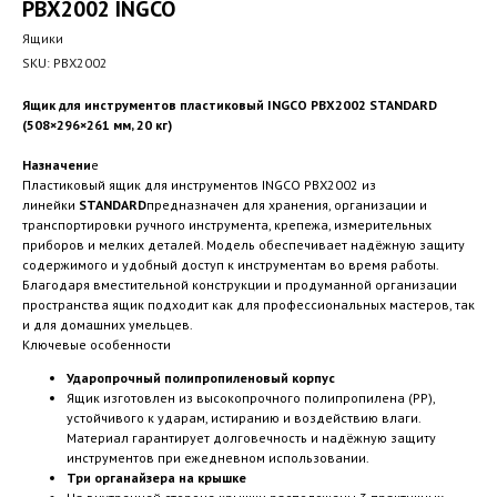
PBX2002 INGCO
Ящики
SKU:
PBX2002
Ящик для инструментов пластиковый INGCO PBX2002 STANDARD
(508×296×261 мм, 20 кг)
Назначени
е
Пластиковый ящик для инструментов INGCO PBX2002 из
линейки
STANDARD
предназначен для хранения, организации и
транспортировки ручного инструмента, крепежа, измерительных
приборов и мелких деталей. Модель обеспечивает надёжную защиту
содержимого и удобный доступ к инструментам во время работы.
Благодаря вместительной конструкции и продуманной организации
пространства ящик подходит как для профессиональных мастеров, так
и для домашних умельцев.
Ключевые особенности
Ударопрочный полипропиленовый корпус
Ящик изготовлен из высокопрочного полипропилена (PP),
устойчивого к ударам, истиранию и воздействию влаги.
Материал гарантирует долговечность и надёжную защиту
инструментов при ежедневном использовании.
Три органайзера на крышке