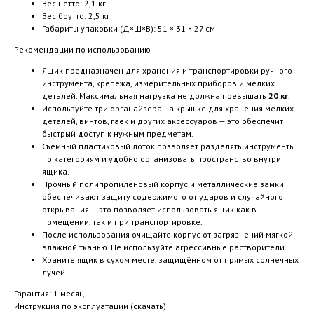
Вес нетто: 2,1 кг
Вес брутто: 2,5 кг
Габариты упаковки (Д×Ш×В): 51 × 31 × 27 см
Рекомендации по использованию
Ящик предназначен для хранения и транспортировки ручного
инструмента, крепежа, измерительных приборов и мелких
деталей. Максимальная нагрузка не должна превышать
20 кг
.
Используйте три органайзера на крышке для хранения мелких
деталей, винтов, гаек и других аксессуаров — это обеспечит
быстрый доступ к нужным предметам.
Съёмный пластиковый лоток позволяет разделять инструменты
по категориям и удобно организовать пространство внутри
ящика.
Прочный полипропиленовый корпус и металлические замки
обеспечивают защиту содержимого от ударов и случайного
открывания — это позволяет использовать ящик как в
помещении, так и при транспортировке.
После использования очищайте корпус от загрязнений мягкой
влажной тканью. Не используйте агрессивные растворители.
Храните ящик в сухом месте, защищённом от прямых солнечных
лучей.
Гарантия: 1 месяц
Инструкция по эксплуатации (скачать)