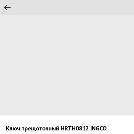
Ключ трещоточный HRTH0812 INGCO