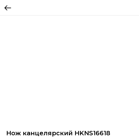
Нож канцелярский HKNS16618