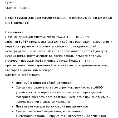
Сумки
SKU:
HTBP040128
Поясная сумка для инструментов INGCO HTBP040128 SUPER (250×130
мм, 5 карманов)
Назначение
Поясная сумка для инструментов INGCO HTBP040128 из
линейки
SUPER
предназначена для удобного размещения, хранения и
переноски ручного инструмента и мелких принадлежностей
непосредственно на поясе. Модель обеспечивает быстрый доступ к
необходимым инструментам во время работы, освобождая руки
мастера и повышая эффективность труда. Подходит для
профессиональных строителей, монтажников, электромонтажников,
слесарей и домашних мастеров.
Ключевые особенности
Прочный и износостойкий материал
Сумка изготовлена из высокопрочного полиэстера
1680D
,
устойчивого к истиранию и механическим повреждениям.
Материал обеспечивает долговечность даже при ежедневном
использовании в сложных условиях.
Пять карманов для организации инструментов
Сумка оснащена
5 карманами
, что позволяет
систематизировать инструменты и аксессуары, обеспечивая