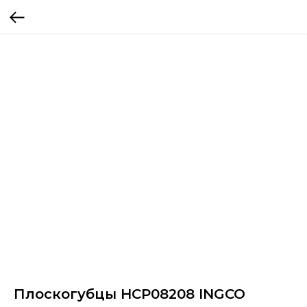
Плоскогубцы HCP08208 INGCO