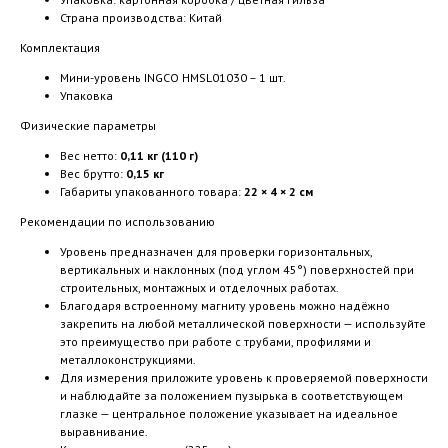
Страна производства: Китай
Комплектация
Мини-уровень INGCO HMSL01030 – 1 шт.
Упаковка
Физические параметры
Вес нетто:
0,11 кг (110 г)
Вес брутто:
0,15 кг
Габариты упакованного товара:
22 × 4 × 2 см
Рекомендации по использованию
Уровень предназначен для проверки горизонтальных,
вертикальных и наклонных (под углом 45°) поверхностей при
строительных, монтажных и отделочных работах.
Благодаря встроенному магниту уровень можно надёжно
закрепить на любой металлической поверхности — используйте
это преимущество при работе с трубами, профилями и
металлоконструкциями.
Для измерения приложите уровень к проверяемой поверхности
и наблюдайте за положением пузырька в соответствующем
глазке — центральное положение указывает на идеальное
выравнивание.