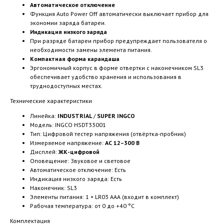
Автоматическое отключение
Функция Auto Power Off автоматически выключает прибор для
экономии заряда батареи.
Индикация низкого заряда
При разряде батареи прибор предупреждает пользователя о
необходимости замены элемента питания.
Компактная форма карандаша
Эргономичный корпус в форме отвертки с наконечником SL3
обеспечивает удобство хранения и использования в
труднодоступных местах.
Технические характеристики
Линейка:
INDUSTRIAL
/
SUPER INGCO
Модель: INGCO HSDT33001
Тип: Цифровой тестер напряжения (отвёртка-пробник)
Измеряемое напряжение:
AC 12–300 В
Дисплей:
ЖК-цифровой
Оповещение: Звуковое и световое
Автоматическое отключение: Есть
Индикация низкого заряда: Есть
Наконечник: SL3
Элементы питания: 1 × LR03 AAA (входит в комплект)
Рабочая температура: от 0 до +40 °C
Комплектация