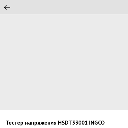
Тестер напряжения HSDT33001 INGCO