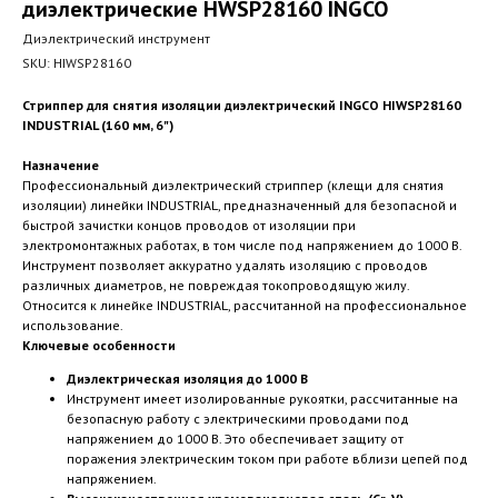
диэлектрические HWSP28160 INGCO
Диэлектрический инструмент
SKU:
HIWSP28160
Стриппер для снятия изоляции диэлектрический INGCO HIWSP28160
INDUSTRIAL (160 мм, 6")
Назначение
Профессиональный диэлектрический стриппер (клещи для снятия
изоляции) линейки INDUSTRIAL, предназначенный для безопасной и
быстрой зачистки концов проводов от изоляции при
электромонтажных работах, в том числе под напряжением до 1000 В.
Инструмент позволяет аккуратно удалять изоляцию с проводов
различных диаметров, не повреждая токопроводящую жилу.
Относится к линейке INDUSTRIAL, рассчитанной на профессиональное
использование.
Ключевые особенности
Диэлектрическая изоляция до 1000 В
Инструмент имеет изолированные рукоятки, рассчитанные на
безопасную работу с электрическими проводами под
напряжением до 1000 В. Это обеспечивает защиту от
поражения электрическим током при работе вблизи цепей под
напряжением.