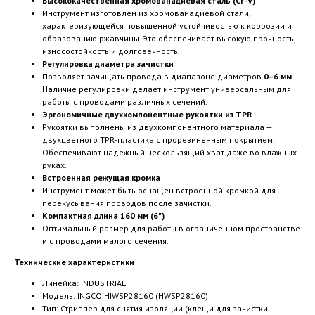
Высококачественная хромованадиевая сталь (Cr-V)
Инструмент изготовлен из хромованадиевой стали,
характеризующейся повышенной устойчивостью к коррозии и
образованию ржавчины. Это обеспечивает высокую прочность,
износостойкость и долговечность.
Регулировка диаметра зачистки
Позволяет зачищать провода в диапазоне диаметров
0–6 мм
.
Наличие регулировки делает инструмент универсальным для
работы с проводами различных сечений.
Эргономичные двухкомпонентные рукоятки из TPR
Рукоятки выполнены из двухкомпонентного материала —
двухцветного TPR-пластика с прорезиненным покрытием.
Обеспечивают надёжный нескользящий хват даже во влажных
руках.
Встроенная режущая кромка
Инструмент может быть оснащён встроенной кромкой для
перекусывания проводов после зачистки.
Компактная длина 160 мм (6")
Оптимальный размер для работы в ограниченном пространстве
и с проводами малого сечения.
Технические характеристики
Линейка: INDUSTRIAL
Модель: INGCO HIWSP28160 (HWSP28160)
Тип: Стриппер для снятия изоляции (клещи для зачистки