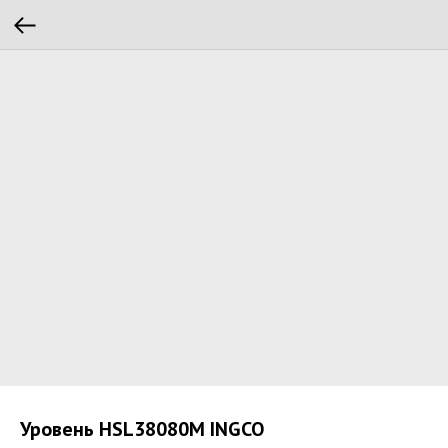
Уровень HSL38080M INGCO