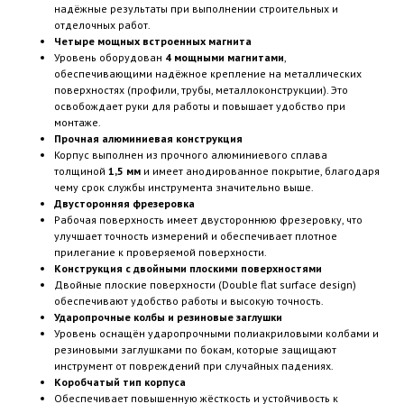
надёжные результаты при выполнении строительных и
отделочных работ.
Четыре мощных встроенных магнита
Уровень оборудован
4 мощными магнитами
,
обеспечивающими надёжное крепление на металлических
поверхностях (профили, трубы, металлоконструкции). Это
освобождает руки для работы и повышает удобство при
монтаже.
Прочная алюминиевая конструкция
Корпус выполнен из прочного алюминиевого сплава
толщиной
1,5 мм
и имеет анодированное покрытие, благодаря
чему срок службы инструмента значительно выше.
Двусторонняя фрезеровка
Рабочая поверхность имеет двустороннюю фрезеровку, что
улучшает точность измерений и обеспечивает плотное
прилегание к проверяемой поверхности.
Конструкция с двойными плоскими поверхностями
Двойные плоские поверхности (Double flat surface design)
обеспечивают удобство работы и высокую точность.
Ударопрочные колбы и резиновые заглушки
Уровень оснащён ударопрочными полиакриловыми колбами и
резиновыми заглушками по бокам, которые защищают
инструмент от повреждений при случайных падениях.
Коробчатый тип корпуса
Обеспечивает повышенную жёсткость и устойчивость к