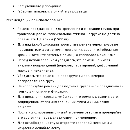
Вес: уточняйте у продавца
Габариты упаковки: уточняйте у продавца
Рекомендации по использованию
Ремень предназначен для крепления и фиксации грузов при
транспортировке. Максимальная стяжная нагрузка не должна
превышать
1,5 тонны (1500 кг)
.
Для надёжной фиксации пропустите ремень через грузовые
проушины или другие точки крепления, зацепите J-образные
крюки и затяните ремень с помощью храпового механизма.
Перед использованием убедитесь, что ремень не имеет
видимых повреждений (порезов, перетираний, деформаций
крюков и механизма).
Убедитесь, что ремень не перекручен и равномерно
распределён по грузу.
Не используйте ремень для подъёма грузов — он предназначен
только для стяжки и фиксации.
Для продления срока службы храните ремень в сухом месте,
защищённом от прямых солнечных лучей и химических
веществ.
После использования очищайте ремень от грязи и проверяйте
его состояние перед следующим применением.
Для освобождения груза откройте храповой механизм и
медленно ослабьте ленту.