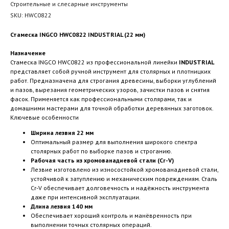
Строительные и слесарные инструменты
SKU:
HWC0822
Стамеска INGCO HWC0822 INDUSTRIAL (22 мм)
Назначение
Стамеска INGCO HWC0822 из профессиональной линейки
INDUSTRIAL
представляет собой ручной инструмент для столярных и плотницких
работ. Предназначена для строгания древесины, выборки углублений
и пазов, вырезания геометрических узоров, зачистки пазов и снятия
фасок. Применяется как профессиональными столярами, так и
домашними мастерами для точной обработки деревянных заготовок.
Ключевые особенности
Ширина лезвия 22 мм
Оптимальный размер для выполнения широкого спектра
столярных работ по выборке пазов и строганию.
Рабочая часть из хромованадиевой стали (Cr-V)
Лезвие изготовлено из износостойкой хромованадиевой стали,
устойчивой к затуплению и механическим повреждениям. Сталь
Cr-V обеспечивает долговечность и надёжность инструмента
даже при интенсивной эксплуатации.
Длина лезвия 140 мм
Обеспечивает хороший контроль и манёвренность при
выполнении точных столярных операций.