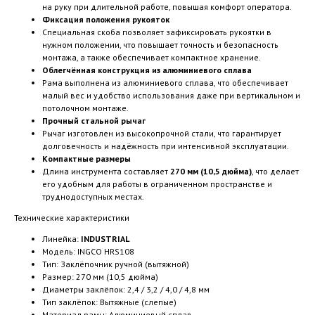
на руку при длительной работе, повышая комфорт оператора.
Фиксация положения рукояток
Специальная скоба позволяет зафиксировать рукоятки в
нужном положении, что повышает точность и безопасность
монтажа, а также обеспечивает компактное хранение.
Облегчённая конструкция из алюминиевого сплава
Рама выполнена из алюминиевого сплава, что обеспечивает
малый вес и удобство использования даже при вертикальном и
потолочном монтаже.
Прочный стальной рычаг
Рычаг изготовлен из высокопрочной стали, что гарантирует
долговечность и надёжность при интенсивной эксплуатации.
Компактные размеры
Длина инструмента составляет
270 мм (10,5 дюйма)
, что делает
его удобным для работы в ограниченном пространстве и
труднодоступных местах.
Технические характеристики
Линейка:
INDUSTRIAL
Модель: INGCO HRS108
Тип: Заклёпочник ручной (вытяжной)
Размер: 270 мм (10,5 дюйма)
Диаметры заклёпок: 2,4 / 3,2 / 4,0 / 4,8 мм
Тип заклёпок: Вытяжные (слепые)
Материал рамы: Алюминиевый сплав