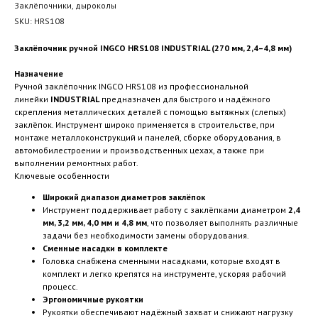
Заклёпочники, дыроколы
SKU:
HRS108
Заклёпочник ручной INGCO HRS108 INDUSTRIAL (270 мм, 2,4–4,8 мм)
Назначение
Ручной заклёпочник INGCO HRS108 из профессиональной
линейки
INDUSTRIAL
предназначен для быстрого и надёжного
скрепления металлических деталей с помощью вытяжных (слепых)
заклёпок. Инструмент широко применяется в строительстве, при
монтаже металлоконструкций и панелей, сборке оборудования, в
автомобилестроении и производственных цехах, а также при
выполнении ремонтных работ.
Ключевые особенности
Широкий диапазон диаметров заклёпок
Инструмент поддерживает работу с заклёпками диаметром
2,4
мм, 3,2 мм, 4,0 мм и 4,8 мм
, что позволяет выполнять различные
задачи без необходимости замены оборудования.
Сменные насадки в комплекте
Головка снабжена сменными насадками, которые входят в
комплект и легко крепятся на инструменте, ускоряя рабочий
процесс.
Эргономичные рукоятки
Рукоятки обеспечивают надёжный захват и снижают нагрузку