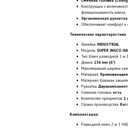
Сменная головка (Chang
Конструкция с возможнос
функциональность ключа.
Эргономичная рукоятка
Обеспечивает комфорт и 
Технические характеристики
Линейка:
INDUSTRIAL
Модель:
SUPER INGCO H
Тип: Ключ разводной 2-в-
Длина:
156 мм (6")
Максимальная ширина зах
Материал:
Хромованадиев
Материал: Кованая закалё
Рукоятка:
Двухкомпонент
Сменная головка:
есть
Количество предметов:
1 
Страна производства:
Кит
Комплектация
Разводной ключ 2-в-1 HA