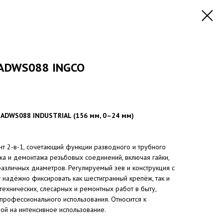
HADWS088 INGCO
HADWS088 INDUSTRIAL (156 мм, 0–24 мм)
т 2-в-1, сочетающий функции разводного и трубного
а и демонтажа резьбовых соединений, включая гайки,
 различных диаметров. Регулируемый зев и конструкция с
 надёжно фиксировать как шестигранный крепёж, так и
технических, слесарных и ремонтных работ в быту,
 профессионального использования. Относится к
ной на интенсивное использование.