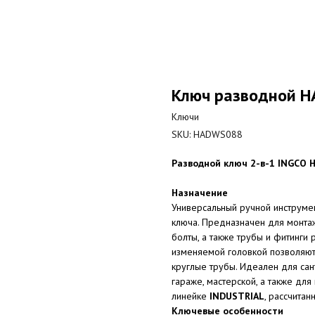
Ключ разводной 
Ключи
SKU:
HADWS088
Разводной ключ 2-в-1 INGCO 
Назначение
Универсальный ручной инструмен
ключа. Предназначен для монтаж
болты, а также трубы и фитинги
изменяемой головкой позволяют
круглые трубы. Идеален для сан
гараже, мастерской, а также для
линейке
INDUSTRIAL
, рассчитан
Ключевые особенности