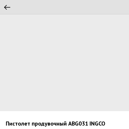
Пистолет продувочный ABG031 INGCO