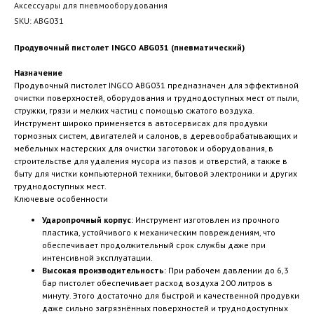
Аксессуары для пневмооборудования
SKU:
ABG031
Продувочный пистолет INGCO ABG031 (пневматический)
Назначение
Продувочный пистолет INGCO ABG031 предназначен для эффективной
очистки поверхностей, оборудования и труднодоступных мест от пыли,
стружки, грязи и мелких частиц с помощью сжатого воздуха.
Инструмент широко применяется в автосервисах для продувки
тормозных систем, двигателей и салонов, в деревообрабатывающих и
мебельных мастерских для очистки заготовок и оборудования, в
строительстве для удаления мусора из пазов и отверстий, а также в
быту для чистки компьютерной техники, бытовой электроники и других
труднодоступных мест.
Ключевые особенности
Ударопрочный корпус
: Инструмент изготовлен из прочного
пластика, устойчивого к механическим повреждениям, что
обеспечивает продолжительный срок службы даже при
интенсивной эксплуатации.
Высокая производительность
: При рабочем давлении до 6,3
бар пистолет обеспечивает расход воздуха 200 литров в
минуту. Этого достаточно для быстрой и качественной продувки
даже сильно загрязнённых поверхностей и труднодоступных