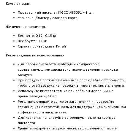
Комплектация
Продувочный пистолет INGCO ABG031 – 1 шт.
Упаковка (блистер / слайдер-карта)
Физические параметры
Вес нетто: 0,12–0,15 кг
Вес брутто: 0,2 кг
Страна производства: Китай
Рекомендации по использованию
Для работы пистолета необходим компрессор с
соответствующими характеристиками давления и расхода
воздуха.
При продувке сложных механизмов соблюдайте осторожность,
чтобы струёй воздуха не повредить чувствительные элементы.
Используйте пистолет только при рабочем давлении, не
превышающем 6,3 бар.
Регулярно очищайте сопло от загрязнений и проверяйте
соединения на герметичность для поддержания максимальной
эффективности инструмента.
Для хранения используйте встроенную петлю на корпусе
пистолета.
Храните инструмент в сухом месте, защищённом от пыли и