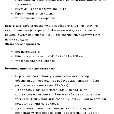
1 комплект
Инструкция по эксплуатации – 1 шт.
Гарантийный талон – 1 шт.
Упаковка: цветная коробка
Важно:
Для работы краскопульта необходим внешний источник
сжатого воздуха (компрессор). Минимальный диаметр шланга
рекомендуется не менее 8–10 мм для обеспечения достаточного
потока воздуха.
Физические параметры
Вес нетто: 0,88 кг
Габариты упаковки (Ш×В×Г): 147 × 121 × 208 мм
Упаковка: цветная коробка
Рекомендации по использованию
Перед началом работы убедитесь, что компрессор
обеспечивает необходимое рабочее давление (3–4 бар) и
расход воздуха (не менее 99 л/мин).
Для работы с разными материалами используйте
соответствующие сопла: 1,5 мм — для базовых покрытий и
тонких ЛКМ; опциональные сопла 1,5–2,0 мм — для адаптации
под разные типы материалов.
Для равномерного нанесения держите краскопульт
перпендикулярно поверхности на расстоянии 15–25 см и