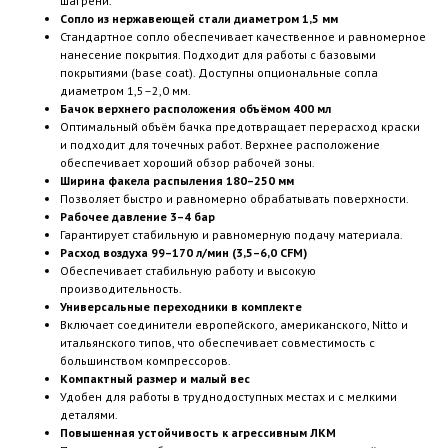
шагрени.
Сопло из нержавеющей стали диаметром 1,5 мм
Стандартное сопло обеспечивает качественное и равномерное
нанесение покрытия. Подходит для работы с базовыми
покрытиями (base coat). Доступны опциональные сопла
диаметром 1,5–2,0 мм.
Бачок верхнего расположения объёмом 400 мл
Оптимальный объём бачка предотвращает перерасход краски
и подходит для точечных работ. Верхнее расположение
обеспечивает хороший обзор рабочей зоны.
Ширина факела распыления 180–250 мм
Позволяет быстро и равномерно обрабатывать поверхности.
Рабочее давление 3–4 бар
Гарантирует стабильную и равномерную подачу материала.
Расход воздуха 99–170 л/мин (3,5–6,0 CFM)
Обеспечивает стабильную работу и высокую
производительность.
Универсальные переходники в комплекте
Включает соединители европейского, американского, Nitto и
итальянского типов, что обеспечивает совместимость с
большинством компрессоров.
Компактный размер и малый вес
Удобен для работы в труднодоступных местах и с мелкими
деталями.
Повышенная устойчивость к агрессивным ЛКМ