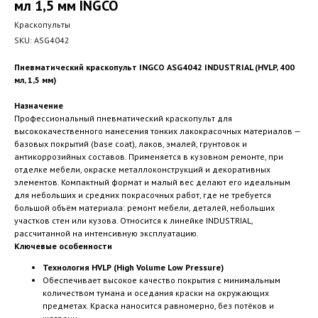
мл 1,5 мм INGCO
Краскопульты
SKU:
ASG4042
Пневматический краскопульт INGCO ASG4042 INDUSTRIAL (HVLP, 400
мл, 1,5 мм)
Назначение
Профессиональный пневматический краскопульт для
высококачественного нанесения тонких лакокрасочных материалов —
базовых покрытий (base coat), лаков, эмалей, грунтовок и
антикоррозийных составов. Применяется в кузовном ремонте, при
отделке мебели, окраске металлоконструкций и декоративных
элементов. Компактный формат и малый вес делают его идеальным
для небольших и средних покрасочных работ, где не требуется
большой объём материала: ремонт мебели, деталей, небольших
участков стен или кузова. Относится к линейке INDUSTRIAL,
рассчитанной на интенсивную эксплуатацию.
Ключевые особенности
Технология HVLP (High Volume Low Pressure)
Обеспечивает высокое качество покрытия с минимальным
количеством тумана и оседания краски на окружающих
предметах. Краска наносится равномерно, без потёков и