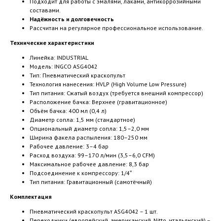
Подходит для работы с эмалями, лаками, антикоррозийными
составами.
Надёжность и долговечность
Рассчитан на регулярное профессиональное использование.
Технические характеристики
Линейка: INDUSTRIAL
Модель: INGCO ASG4042
Тип: Пневматический краскопульт
Технология нанесения: HVLP (High Volume Low Pressure)
Тип питания: Сжатый воздух (требуется внешний компрессор)
Расположение бачка: Верхнее (гравитационное)
Объём бачка: 400 мл (0,4 л)
Диаметр сопла: 1,5 мм (стандартное)
Опциональный диаметр сопла: 1,5–2,0 мм
Ширина факела распыления: 180–250 мм
Рабочее давление: 3–4 бар
Расход воздуха: 99–170 л/мин (3,5–6,0 CFM)
Максимальное рабочее давление: 8,3 бар
Подсоединение к компрессору: 1/4″
Тип питания: Гравитационный (самотёчный)
Комплектация
Пневматический краскопульт ASG4042 – 1 шт.
Переходники (европейский, американский, Nitto, итальянский) –