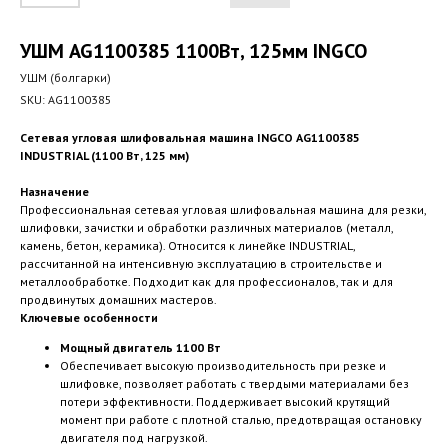
УШМ AG1100385 1100Вт, 125мм INGCO
УШМ (болгарки)
SKU:
AG1100385
Сетевая угловая шлифовальная машина INGCO AG1100385
INDUSTRIAL (1100 Вт, 125 мм)
Назначение
Профессиональная сетевая угловая шлифовальная машина для резки,
шлифовки, зачистки и обработки различных материалов (металл,
камень, бетон, керамика). Относится к линейке INDUSTRIAL,
рассчитанной на интенсивную эксплуатацию в строительстве и
металлообработке. Подходит как для профессионалов, так и для
продвинутых домашних мастеров.
Ключевые особенности
Мощный двигатель 1100 Вт
Обеспечивает высокую производительность при резке и
шлифовке, позволяет работать с твердыми материалами без
потери эффективности. Поддерживает высокий крутящий
момент при работе с плотной сталью, предотвращая остановку
двигателя под нагрузкой.