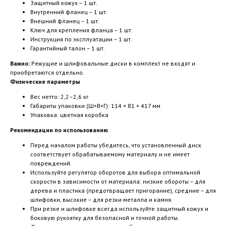
Защитный кожух – 1 шт.
Внутренний фланец – 1 шт.
Внешний фланец – 1 шт.
Ключ для крепления фланца – 1 шт.
Инструкция по эксплуатации – 1 шт.
Гарантийный талон – 1 шт.
Важно:
Режущие и шлифовальные диски в комплект не входят и
приобретаются отдельно.
Физические параметры
Вес нетто: 2,2–2,6 кг
Габариты упаковки (Ш×В×Г): 114 × 81 × 417 мм
Упаковка: цветная коробка
Рекомендации по использованию
Перед началом работы убедитесь, что установленный диск
соответствует обрабатываемому материалу и не имеет
повреждений.
Используйте регулятор оборотов для выбора оптимальной
скорости в зависимости от материала: низкие обороты – для
дерева и пластика (предотвращает пригорание), средние – для
шлифовки, высокие – для резки металла и камня.
При резке и шлифовке всегда используйте защитный кожух и
боковую рукоятку для безопасной и точной работы.