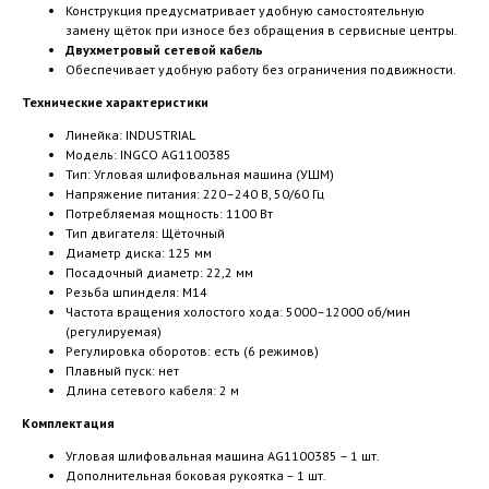
Конструкция предусматривает удобную самостоятельную
замену щёток при износе без обращения в сервисные центры.
Двухметровый сетевой кабель
Обеспечивает удобную работу без ограничения подвижности.
Технические характеристики
Линейка: INDUSTRIAL
Модель: INGCO AG1100385
Тип: Угловая шлифовальная машина (УШМ)
Напряжение питания: 220–240 В, 50/60 Гц
Потребляемая мощность: 1100 Вт
Тип двигателя: Щёточный
Диаметр диска: 125 мм
Посадочный диаметр: 22,2 мм
Резьба шпинделя: M14
Частота вращения холостого хода: 5000–12000 об/мин
(регулируемая)
Регулировка оборотов: есть (6 режимов)
Плавный пуск: нет
Длина сетевого кабеля: 2 м
Комплектация
Угловая шлифовальная машина AG1100385 – 1 шт.
Дополнительная боковая рукоятка – 1 шт.